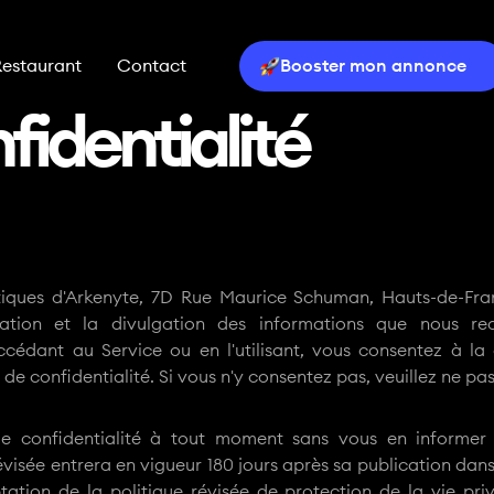
Restaurant
Contact
Booster mon annonce
fidentialité
litiques d'Arkenyte, 7D Rue Maurice Schuman, Hauts-de-Fr
isation et la divulgation des informations que nous rec
ccédant au Service ou en l'utilisant, vous consentez à la c
 confidentialité. Si vous n'y consentez pas, veuillez ne pas a
e confidentialité à tout moment sans vous en informer a
 révisée entrera en vigueur 180 jours après sa publication dans
ptation de la politique révisée de protection de la vie 