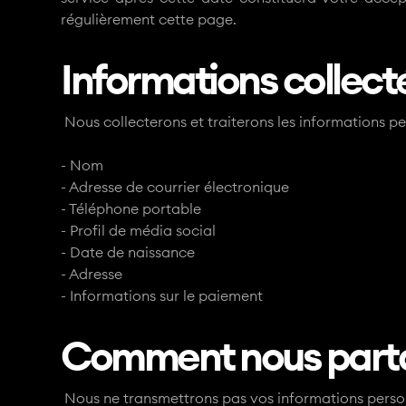
régulièrement cette page.
Informations collecté
Nous collecterons et traiterons les informations p
- Nom
- Adresse de courrier électronique
- Téléphone portable
- Profil de média social
- Date de naissance
- Adresse
- Informations sur le paiement
Comment nous partag
Nous ne transmettrons pas vos informations personne