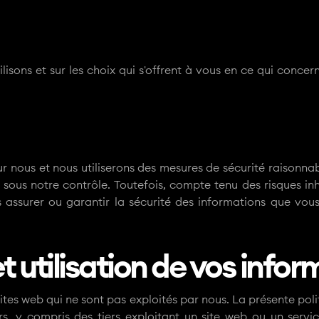
lisons et sur les choix qui s'offrent à vous en ce qui concer
 nous et nous utiliserons des mesures de sécurité raisonnab
 sous notre contrôle. Toutefois, compte tenu des risques in
assurer ou garantir la sécurité des informations que vous
t utilisation de vos infor
sites web qui ne sont pas exploités par nous. La présente polit
rs, y compris des tiers exploitant un site web ou un servi