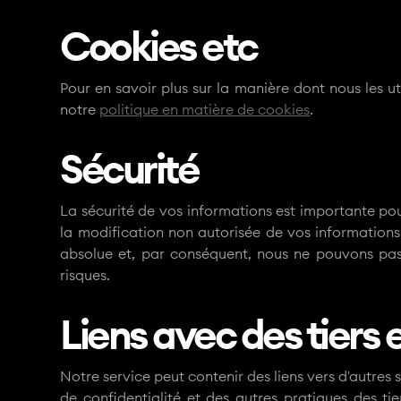
Cookies etc
Pour en savoir plus sur la manière dont nous les uti
notre
politique en matière de cookies
.
Sécurité
La sécurité de vos informations est importante pour
la modification non autorisée de vos informations
absolue et, par conséquent, nous ne pouvons pas 
risques.
Liens avec des tiers e
Notre service peut contenir des liens vers d'autres 
de confidentialité et des autres pratiques des tie