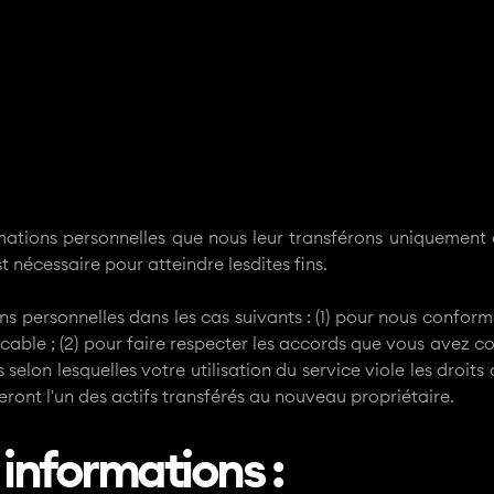
ormations personnelles que nous leur transférons uniquement a
st nécessaire pour atteindre lesdites fins.
personnelles dans les cas suivants : (1) pour nous conformer
icable ; (2) pour faire respecter les accords que vous avez c
selon lesquelles votre utilisation du service viole les droits 
eront l'un des actifs transférés au nouveau propriétaire.
informations :