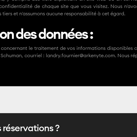
confidentialité de chaque site que vous visitez. Nous n'avo
es tiers et n'assumons aucune responsabilité à cet égard.
ion des données :
concernant le traitement de vos informations disponibles 
e Schuman, courriel : landry.fournier@arkenyte.com. Nous 
s réservations ?