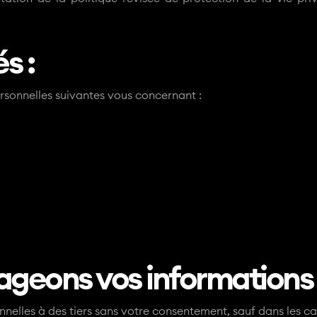
s :
ersonnelles suivantes vous concernant :
eons vos informations 
lles à des tiers sans votre consentement, sauf dans les cas 