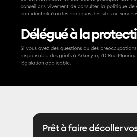
conseillons vivement de consulter la politique de 
confidentialité ou les pratiques des sites ou servic
Délégué à la protect
Si vous avez des questions ou des préoccupations 
responsable des griefs à Arkenyte, 7D Rue Mauric
législation applicable.
Prêt à faire décoller vo