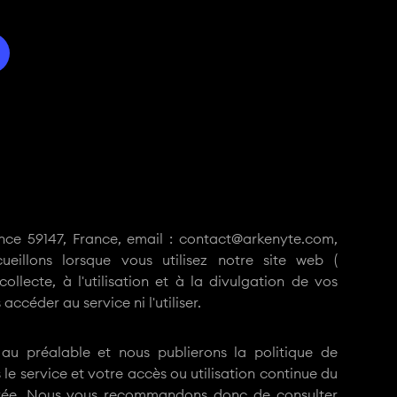
ance 59147, France, email : contact@arkenyte.com,
ueillons lorsque vous utilisez notre site web (
ollecte, à l'utilisation et à la divulgation de vos
ccéder au service ni l'utiliser.
u préalable et nous publierons la politique de
 le service et votre accès ou utilisation continue du
privée. Nous vous recommandons donc de consulter