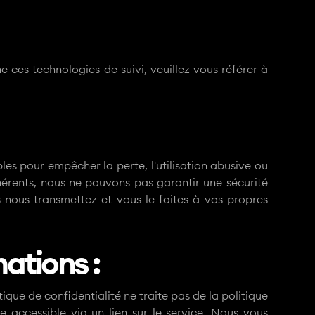
ne ces technologies de suivi, veuillez vous référer à
les pour empêcher la perte, l'utilisation abusive ou
hérents, nous ne pouvons pas garantir une sécurité
 nous transmettez et vous le faites à vos propres
mations :
ique de confidentialité ne traite pas de la politique
ce accessible via un lien sur le service. Nous vous