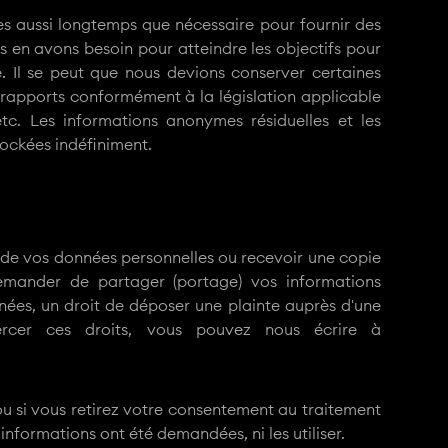
s aussi longtemps que nécessaire pour fournir des
us en avons besoin pour atteindre les objectifs pour
ée. Il se peut que nous devions conserver certaines
 rapports conformément à la législation applicable
etc. Les informations anonymes résiduelles et les
tockées indéfiniment.
nt de vos données personnelles ou recevoir une copie
emander de partager (portage) vos informations
nées, un droit de déposer une plainte auprès d'une
xercer ces droits, vous pouvez nous écrire à
 ou si vous retirez votre consentement au traitement
informations ont été demandées, ni les utiliser.