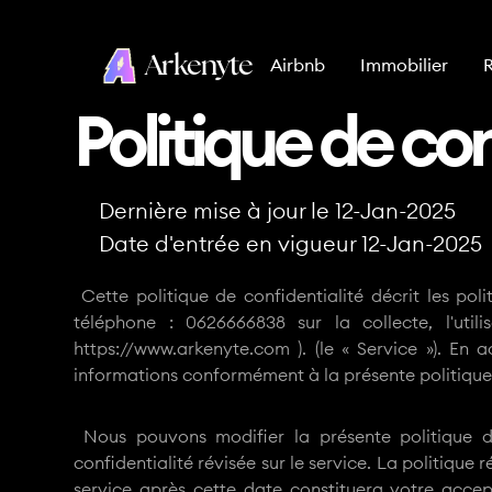
Arkenyte
Airbnb
Immobilier
Politique de con
Dernière mise à jour le 12-Jan-2025
Date d'entrée en vigueur 12-Jan-2025
Cette politique de confidentialité décrit les po
téléphone : 0626666838 sur la collecte, l'util
https://www.arkenyte.com ). (le « Service »). En a
informations conformément à la présente politique de
Nous pouvons modifier la présente politique d
confidentialité révisée sur le service. La politique
service après cette date constituera votre acce