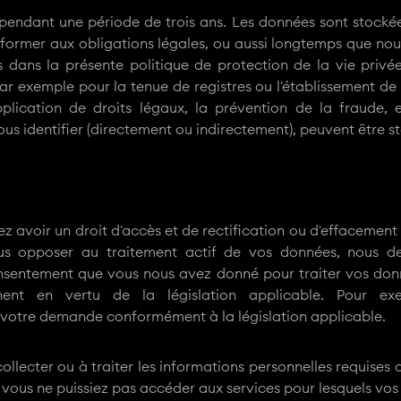
pendant une période de trois ans. Les données sont stockée
conformer aux obligations légales, ou aussi longtemps que no
lés dans la présente politique de protection de la vie priv
ar exemple pour la tenue de registres ou l'établissement de
application de droits légaux, la prévention de la fraude, 
us identifier (directement ou indirectement), peuvent être s
ez avoir un droit d'accès et de rectification ou d'effaceme
ous opposer au traitement actif de vos données, nous d
consentement que vous nous avez donné pour traiter vos don
tinent en vertu de la législation applicable. Pour e
votre demande conformément à la législation applicable.
collecter ou à traiter les informations personnelles requises
e vous ne puissiez pas accéder aux services pour lesquels vos 