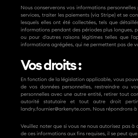
Nous conserverons vos informations personnelles 
services, traiter les paiements (via Stripe) et se 
lesquels elles ont été collectées, tels que détail
informations pendant des périodes plus longues, p
ou pour d'autres raisons légitimes telles que l'
informations agrégées, qui ne permettent pas de vo
Vos droits :
En fonction de la législation applicable, vous pouv
de vos données personnelles, restreindre ou v
personnelles avec une autre entité, retirer tout 
autorité statutaire et tout autre droit per
landry.fournier@arkenyte.com. Nous répondrons à 
Veuillez noter que si vous ne nous autorisez pas à 
de ces informations aux fins requises, il se peut qu